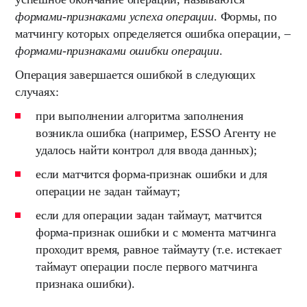
формами-признаками успеха операции
. Формы, по
матчингу которых определяется ошибка операции, –
формами-признаками ошибки операции
.
Операция завершается ошибкой в следующих
случаях:
при выполнении алгоритма заполнения
возникла ошибка (например, ESSO Агенту не
удалось найти контрол для ввода данных);
если матчится форма-признак ошибки и для
операции не задан таймаут;
если для операции задан таймаут, матчится
форма-признак ошибки и с момента матчинга
проходит время, равное таймауту (т.е. истекает
таймаут операции после первого матчинга
признака ошибки).