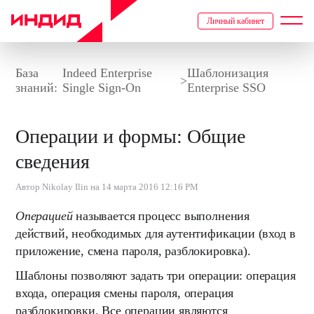
Личный кабинет
База
Indeed Enterprise
Шаблонизация
>
знаний:
Single Sign-On
Enterprise SSO
Операции и формы: Общие
сведения
Автор Nikolay Ilin на 14 марта 2016 12:16 PM
Операцией
называется процесс выполнения
действий, необходимых для аутентификации (вход в
приложение, смена пароля, разблокировка).
Шаблоны позволяют задать три операции: операция
входа, операция смены пароля, операция
разблокировки. Все операции являются