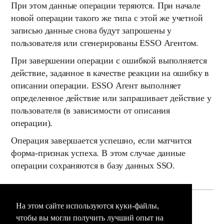
При этом данные операции теряются. При начале
новой операции такого же типа с этой же учетной
записью данные снова будут запрошены у
пользователя или сгенерированы ESSO Агентом.
При завершении операции с ошибкой выполняется
действие, заданное в качестве реакции на ошибку в
описании операции. ESSO Агент выполняет
определенное действие или запрашивает действие у
пользователя (в зависимости от описания
операции).
Операция завершается успешно, если матчится
форма-признак успеха. В этом случае данные
операции сохраняются в базу данных SSO.
На этом сайте используются куки-файлы,
(0 голос(а))
Эта статья полезна
чтобы вы могли получить лучший опыт на
Эта статья бесполезна