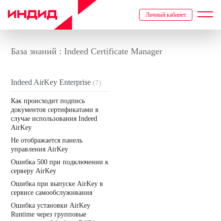
Личный кабинет
База знаний : Indeed Certificate Manager
Indeed AirKey Enterprise
(7)
Как происходит подпись
документов сертификатами в
случае использования Indeed
AirKey
Не отображается панель
управления AirKey
Ошибка 500 при подключении к
серверу AirKey
Ошибка при выпуске AirKey в
сервисе самообслуживания
Ошибка установки AirKey
Runtime через групповые