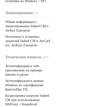
политики на Windows 7 SP1
Лицензирование
(2)
Общая информация о
лицензировании Indeed CM и
AirKey Enterprise
Получение и установка
лицензий Indeed CM и AirCard
(ex. AirKey) Enterprise
Технические вопросы
(20)
Аутентификация в web-
приложениях на примере
Internet Explorer
Аутентификация в домене
Windows по сертификатам
КриптоПро УЦ
Балансировка нагрузки Indeed
CM при использовании
HAProxy + Keepalived