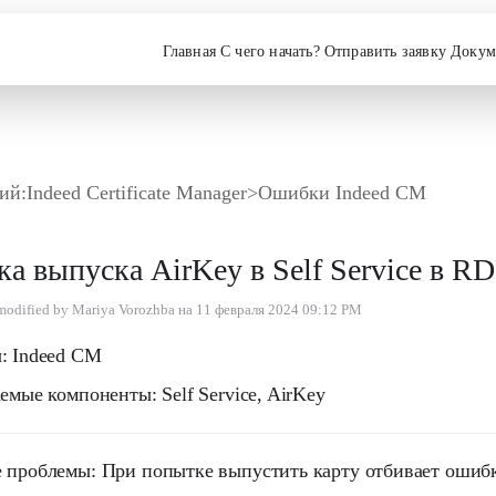
Главная
С чего начать?
Отправить заявку
Докум
ий:
Indeed Certificate Manager
>
Ошибки Indeed CM
а выпуска AirKey в Self Service в RD
 modified by Mariya Vorozhba на 11 февраля 2024 09:12 PM
:
Indeed CM
аемые компоненты:
Self Service, AirKey
 проблемы:
При попытке выпустить карту отбивает оши