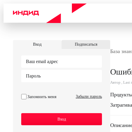
Вход
Подписаться
База знан
Ошибк
Автор , Last
Продукты
Забыли пароль
Запомнить меня
Затрагив
Описание