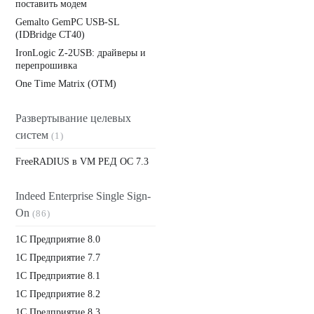
поставить модем
Gemalto GemPC USB-SL
(IDBridge CT40)
IronLogic Z-2USB: драйверы и
перепрошивка
One Time Matrix (OTM)
Развертывание целевых
систем
(1)
FreeRADIUS в VM РЕД ОС 7.3
Indeed Enterprise Single Sign-
On
(86)
1C Предприятие 8.0
1С Предприятие 7.7
1С Предприятие 8.1
1С Предприятие 8.2
1С Предприятие 8.3