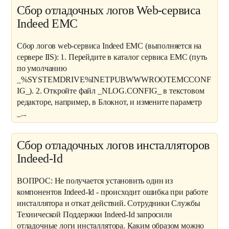
Сбор отладочных логов Web-сервиса
Indeed EMC
Сбор логов web-сервиса Indeed EMC (выполняется на
сервере IIS): 1. Перейдите в каталог сервиса EMC (путь
по умолчанию
_%SYSTEMDRIVE%INETPUBWWWROOTEMCCONF
IG_). 2. Откройте файл _NLOG.CONFIG_ в текстовом
редакторе, например, в Блокнот, и измените параметр
_...
Сбор отладочных логов инсталляторов
Indeed-Id
ВОПРОС: Не получается установить один из
компонентов Indeed-Id - происходит ошибка при работе
инсталлятора и откат действий. Сотрудники Службы
Технической Поддержки Indeed-Id запросили
отладочные логи инсталлятора. Каким образом можно