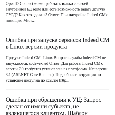
OpenID Connect может работать только со своей
внутренней БД sqlite или есть возможность задать другую
СУБД? Как это сделать? Ответ: При настройке Indeed CM с
помощью Маст...
Ошибка при запуске сервисов Indeed CM
в Linux версии продукта
Продукт: Indeed CM | Linux Вопрос: службы Indeed CM не
запускаются, code=exited Ответ: Для работы Indeed CM с
версии 7.0 требуется установленная платформа .Net версии
3.1 (ASP.NET Core Runtime). Подробная инструкция по
установке доступна по ссылке [http...
Ошибка при обращении к УЦ: Запрос
сделан от имени субъекта, не
являющегося клиентом. Шаблон