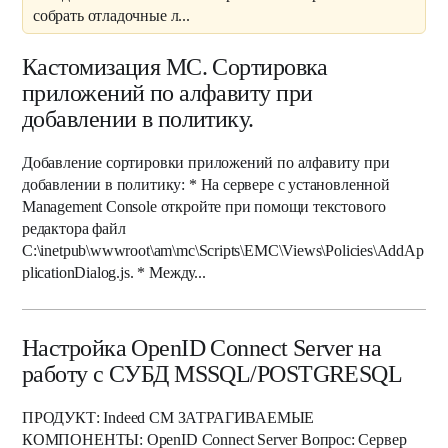
собрать отладочные л...
Кастомизация MC. Сортировка
приложений по алфавиту при
добавлении в политику.
Добавление сортировки приложений по алфавиту при
добавлении в политику: * На сервере с установленной
Management Console откройте при помощи текстового
редактора файл
C:\inetpub\wwwroot\am\mc\Scripts\EMC\Views\Policies\AddAp
plicationDialog.js. * Между...
Настройка OpenID Connect Server на
работу с СУБД MSSQL/POSTGRESQL
ПРОДУКТ: Indeed CM ЗАТРАГИВАЕМЫЕ
КОМПОНЕНТЫ: OpenID Connect Server Вопрос: Сервер