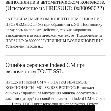
выполнение в автоматическом контексте.
(Исключение из HRESULT: 0x80090022)
ЗАТРАГИВАЕМЫЕ КОМПОНЕНТЫ: ICM ОПИСАНИЕ
ПРОБЛЕМЫ: Ошибка при обращении к УЦ: Поставщику
не удалось выполнить действие, так как запрошено
выполнение в автоматическом контексте. (Исключение из
HRESULT: 0x80090022) ПРИЧИНЫ ВОЗНИКНОВЕНИЯ:
Установлен пароль н...
Ошибка сервисов Indeed CM при
включенном ГОСТ SSL.
ПРОДУКТ: Indeed CM v. 7.0 ЗАТРАГИВАЕМЫЕ
КОМПОНЕНТЫ: MC, SS, RSS ВОПРОС: Возникает
ошибка - "произошла внутренняя ошибка, обратитесь к
администратору" на новой инсталляции Indeed CM v. 7.0 на
ОС Linux. ГОСТ криптография не используется. Ответ:
Если ГОСТ...