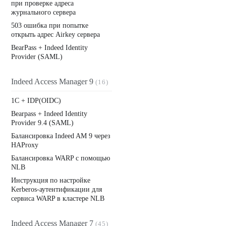
при проверке адреса
журнального сервера
503 ошибка при попытке
открыть адрес Airkey сервера
BearPass + Indeed Identity
Provider (SAML)
Indeed Access Manager 9
(16)
1C + IDP(OIDC)
Bearpass + Indeed Identity
Provider 9.4 (SAML)
Балансировка Indeed AM 9 через
HAProxy
Балансировка WARP с помощью
NLB
Инструкция по настройке
Kerberos-аутентификации для
сервиса WARP в кластере NLB
Indeed Access Manager 7
(45)