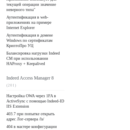
текущей операции значение
неверного типа"
Аутентификация в web-
приложениях на примере
Internet Explorer
Аутентификация в домене
Windows по сертификатам
КриптоПро УЦ
Балансировка нагрузки Indeed
CM при использовании
HAProxy + Keepalived
Indeed Access Manager 8
(201)
Настройка OWA через 1FA в
ActiveSync с помощью Indeed-ID
IIS Extension
403.7 при попытке открыть
адрес Лог-сервера /ls/
404 в мастере конфигурации