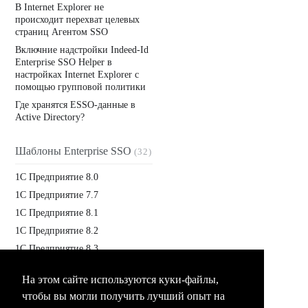
В Internet Explorer не
происходит перехват целевых
страниц Агентом SSO
Включние надстройки Indeed-Id
Enterprise SSO Helper в
настройках Internet Explorer с
помощью групповой политики
Где хранятся ESSO-данные в
Active Directory?
Шаблоны Enterprise SSO
(32)
1C Предприятие 8.0
1С Предприятие 7.7
1С Предприятие 8.1
1С Предприятие 8.2
1С Предприятие 8.3
На этом сайте используются куки-файлы,
чтобы вы могли получить лучший опыт на