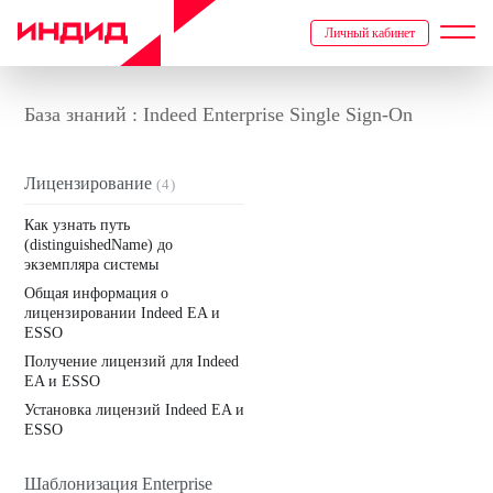
Личный кабинет
База знаний : Indeed Enterprise Single Sign-On
Лицензирование
(4)
Как узнать путь
(distinguishedName) до
экземпляра системы
Общая информация о
лицензировании Indeed EA и
ESSO
Получение лицензий для Indeed
EA и ESSO
Установка лицензий Indeed EA и
ESSO
Шаблонизация Enterprise