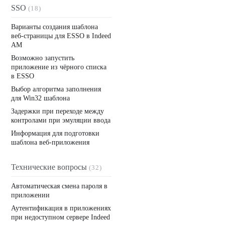
SSO
(18)
Варианты создания шаблона
веб-страницы для ESSO в Indeed
AM
Возможно запустить
приложение из чёрного списка
в ESSO
Выбор алгоритма заполнения
для Win32 шаблона
Задержки при переходе между
контролами при эмуляции ввода
Информация для подготовки
шаблона веб-приложения
Технические вопросы
(32)
Автоматическая смена пароля в
приложении
Аутентификация в приложениях
при недоступном сервере Indeed