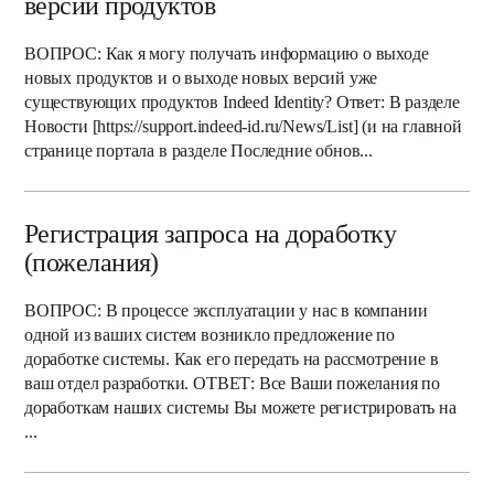
версий продуктов
ВОПРОС: Как я могу получать информацию о выходе
новых продуктов и о выходе новых версий уже
существующих продуктов Indeed Identity? Ответ: В разделе
Новости [https://support.indeed-id.ru/News/List] (и на главной
странице портала в разделе Последние обнов...
Регистрация запроса на доработку
(пожелания)
ВОПРОС: В процессе эксплуатации у нас в компании
одной из ваших систем возникло предложение по
доработке системы. Как его передать на рассмотрение в
ваш отдел разработки. ОТВЕТ: Все Ваши пожелания по
доработкам наших системы Вы можете регистрировать на
...