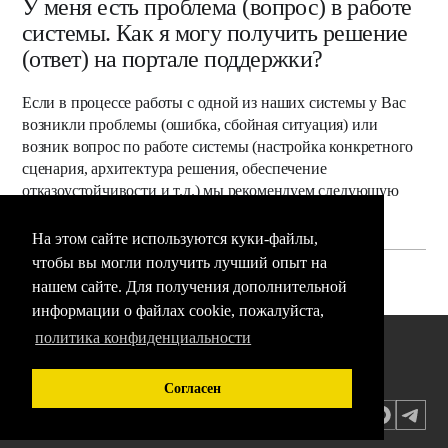
У меня есть проблема (вопрос) в работе
системы. Как я могу получить решение
(ответ) на портале поддержки?
Если в процессе работы с одной из наших системы у Вас
возникли проблемы (ошибка, сбойная ситуация) или
возник вопрос по работе системы (настройка конкретного
сценария, архитектура решения, обеспечение
отказоустойчивости и т.д.) мы рекомендуем следующую
по...
На этом сайте используются куки-файлы,
чтобы вы могли получить лучший опыт на
нашем сайте. Для получения дополнительной
информации о файлах cookie, пожалуйста,
политика конфиденциальности
Новости
Согласен
Документация
Контакты