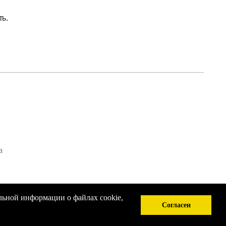
ь.
а
льной информации о файлах cookie,
Согласен