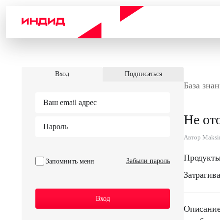
Вход
Подписаться
База знан
Не от
Автор Maksim
Продукты
Забыли пароль
Запомнить меня
Затрагив
Описание