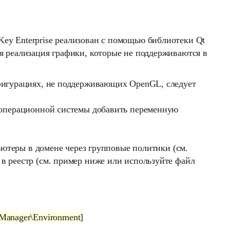
Key Enterprise
реализован с помощью библиотеки
Qt
я реализация графики, которые не поддерживаются в
игурациях, не поддерживающих
OpenGL
, следует
 операционной системы добавить переменную
ютеры в домене через групповые политики (см.
 в реестр (см. пример ниже или используйте файл
anager\Environment]