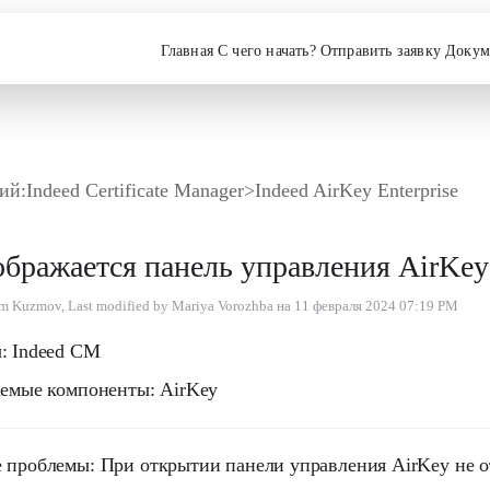
Главная
С чего начать?
Отправить заявку
Докум
ий:
Indeed Certificate Manager
>
Indeed AirKey Enterprise
ображается панель управления AirKey
 Kuzmov, Last modified by Mariya Vorozhba на 11 февраля 2024 07:19 PM
:
Indeed CM
аемые компоненты:
AirKey
 проблемы:
При открытии панели управления AirKey не от