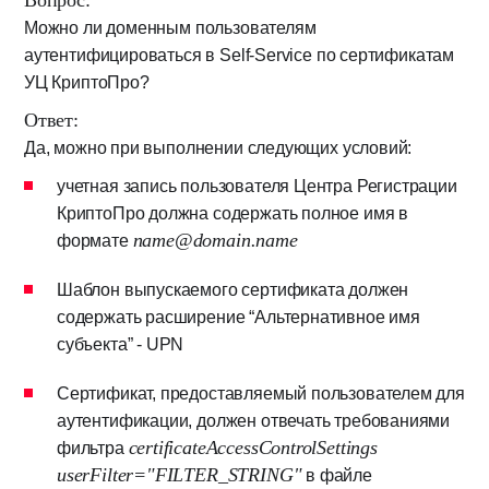
Вопрос:
Можно ли доменным пользователям
аутентифицироваться в Self-Service по сертификатам
УЦ КриптоПро?
Ответ:
Да, можно при выполнении следующих условий:
учетная запись пользователя Центра Регистрации
КриптоПро должна содержать полное имя в
name@domain.name
формате
Шаблон выпускаемого сертификата должен
содержать расширение “Альтернативное имя
субъекта” - UPN
Сертификат, предоставляемый пользователем для
аутентификации, должен отвечать требованиями
certificateAccessControlSettings
фильтра
userFilter="FILTER_STRING"
в файле