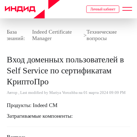
Личный кабинет
База
Indeed Certificate
Технические
>
знаний:
Manager
вопросы
Вход доменных пользователей в
Self Service по сертификатам
КриптоПро
Автор , Last modified by Mariya Vorozhba на 01 марта 2024 09:09 PM
Продукты:
Indeed CM
Затрагиваемые компоненты: