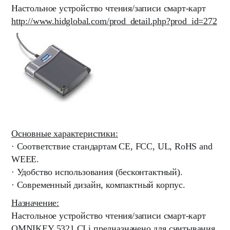
Настольное устройство чтения/записи смарт-карт
http://www.hidglobal.com/prod_detail.php?prod_id=272
Основные характеристики:
· Соответствие стандартам CE, FCC, UL, RoHS and
WEEE.
· Удобство использования (бесконтактный).
· Современный дизайн, компактный корпус.
Назначение:
Настольное устройство чтения/записи смарт-карт
OMNIKEY 5321 CLi предназначено для считывания