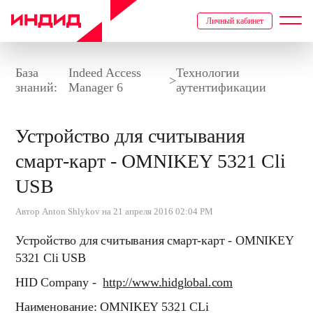
Личный кабинет
База
Indeed Access
Технологии
>
знаний:
Manager 6
аутентификации
Устройство для считывания
смарт-карт - OMNIKEY 5321 Cli
USB
Автор Anton Shlykov на 21 апреля 2016 02:04 PM
Устройство для считывания смарт-карт - OMNIKEY
5321 Cli USB
HID Company -
http://www.hidglobal.com
Наименование: OMNIKEY 5321 CLi