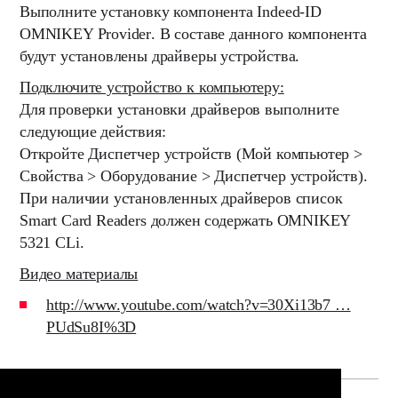
Выполните установку компонента
Indeed-ID
OMNIKEY Provider
. В составе данного компонента
будут установлены драйверы устройства.
Подключите устройство к компьютеру:
Для проверки установки драйверов выполните
следующие действия:
Откройте Диспетчер устройств (Мой компьютер >
Свойства > Оборудование > Диспетчер устройств).
При наличии установленных драйверов список
Smart Card Readers должен содержать OMNIKEY
5321 CLi.
Видео материалы
http://www.youtube.com/watch?v=30Xi13b7 …
PUdSu8I%3D