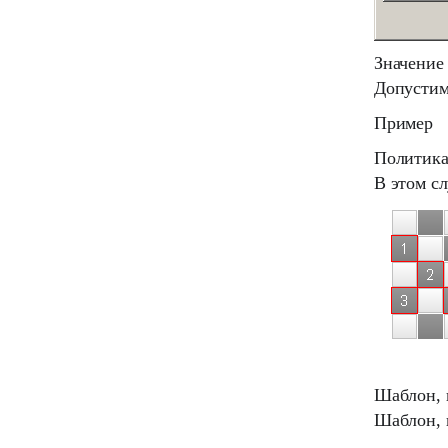
Значение 
Допустим
Пример
Политик
В этом сл
Шаблон, 
Шаблон, п