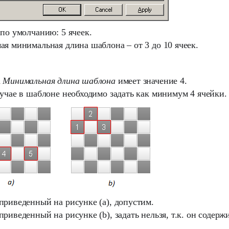
по умолчанию: 5 ячеек.
ая минимальная длина шаблона – от 3 до 10 ячеек.
а
Минимальная длина шаблона
имеет значение 4.
учае в шаблоне необходимо задать как минимум 4 ячейки.
приведенный на рисунке (а), допустим.
риведенный на рисунке (b), задать нельзя, т.к. он содерж