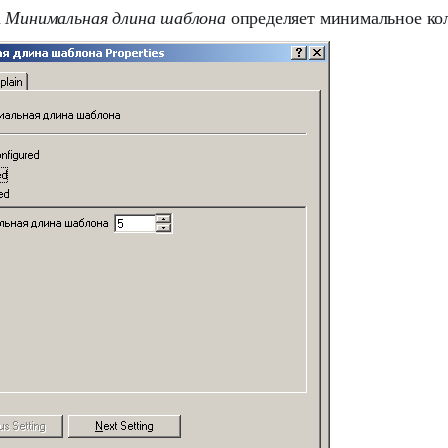
а
Минимальная длина шаблона
определяет минимальное кол