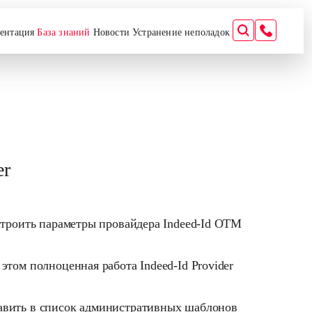
ентация
База знаний
Новости
Устранение неполадок
er
троить параметры провайдера Indeed-Id OTM
этом полноценная работа Indeed-Id Provider
авить в список административных шаблонов