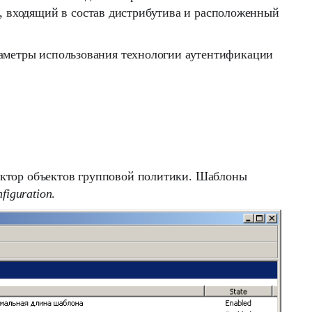
, входящий в состав дистрибутива и расположенный
аметры использования технологии аутентификации
актор объектов групповой политики. Шаблоны
figuration
.