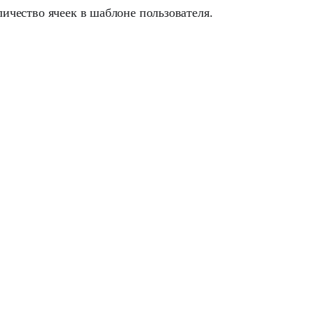
ичество ячеек в шаблоне пользователя.