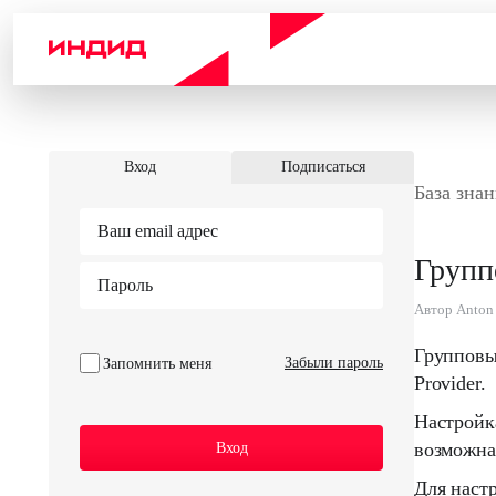
Вход
Подписаться
База знан
Групп
Автор Anton 
Групповы
Забыли пароль
Запомнить меня
Provider.
Настройка
возможна
Для наст