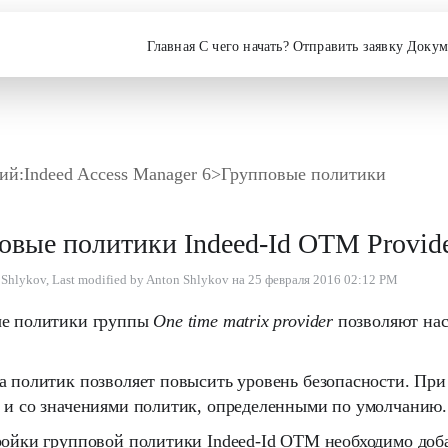
Главная
С чего начать?
Отправить заявку
Докум
ий:
Indeed Access Manager 6
>
Групповые политики
овые политики Indeed-Id OTM Provid
Shlykov, Last modified by Anton Shlykov на 25 февраля 2016 02:12 PM
е политики группы
One time matrix provider
позволяют нас
 политик позволяет повысить уровень безопасности. При 
 и со значениями политик, определенными по умолчанию.
ройки групповой политики Indeed-Id OTM необходимо доб