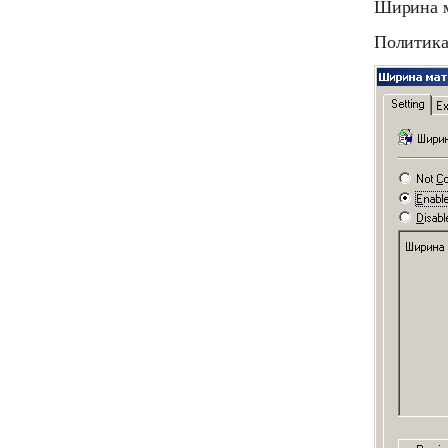
Ширина 
Политик