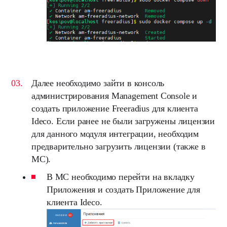
Далее необходимо зайти в консоль
администрирования Management Console и
создать приложение Freeradius для клиента
Ideco. Если ранее не были загружены лицензии
для данного модуля интеграции, необходим
предварительно загрузить лицензии (также в
MC).
В MC необходимо перейти на вкладку
Приложения и создать Приложение для
клиента Ideco.