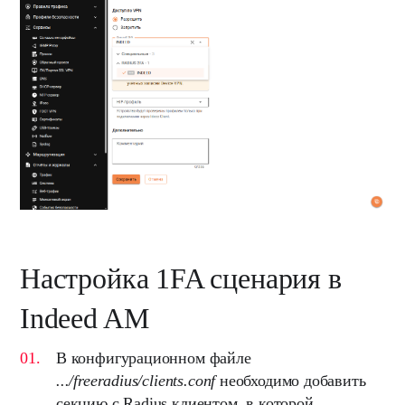
Настройка 1FA сценария в
Indeed AM
В конфигурационном файле
.../freeradius/clients.conf
необходимо добавить
секцию с Radius клиентом, в которой