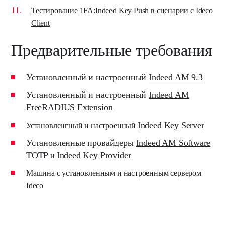
Тестирование 1FA:Indeed Key Push в сценарии с Ideco
Client
Предварительные требования
Установленный и настроенный
Indeed AM 9.3
Установленный и настроенный
Indeed AM
FreeRADIUS Extension
Indeed Key Server
Установленгный и настроенный
Установленные провайдеры
Indeed AM Software
TOTP
Indeed Key Provider
и
Машина с установленным и настроенным сервером
Ideco