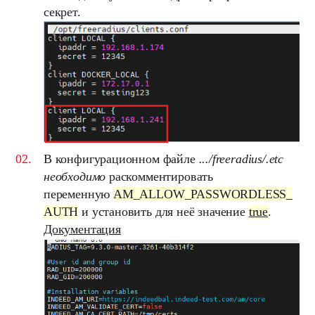
секрет.
В конфигурационном файле
.../freeradius/.etc
необходимо
раскомментировать
переменную
AM_ALLOW_PASSWORDLESS_
AUTH
и установить для неё значение
true
.
Документация