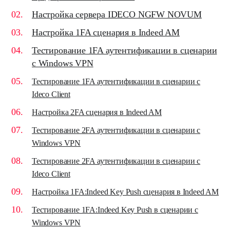
Настройка сервера IDECO NGFW NOVUM
Настройка 1FA сценария в Indeed AM
Тестирование 1FA аутентификации в сценарии
с Windows VPN
Тестирование 1FA аутентификации в сценарии с
Ideco Client
Настройка 2FA сценария в Indeed AM
Тестирование 2FA аутентификации в сценарии с
Windows VPN
Тестирование 2FA аутентификации в сценарии с
Ideco Client
Настройка 1FA:Indeed Key Push сценария в Indeed AM
Тестирование 1FA:Indeed Key Push в сценарии с
Windows VPN