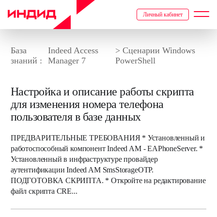
Личный кабинет
База
Indeed Access
> Сценарии Windows
знаний :
Manager 7
PowerShell
Настройка и описание работы скрипта
для изменения номера телефона
пользователя в базе данных
ПРЕДВАРИТЕЛЬНЫЕ ТРЕБОВАНИЯ * Установленный и
работоспособный компонент Indeed AM - EAPhoneServer. *
Установленный в инфраструктуре провайдер
аутентификации Indeed AM SmsStorageOTP.
ПОДГОТОВКА СКРИПТА. * Откройте на редактирование
файл скрипта CRE...