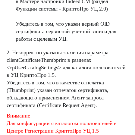
в Мастере настройки Indeed CM (раздел
Функции системы - КриптоПро УЦ 2.0)
Убедитесь в том, что указан верный OID
сертификата сервисной учетной записи для
работы с целевым УЦ.
2. Некорректно указаны значения параметра
clientCertificateThumbprint
в разделах
<cpUserCatalogSettings> для каталога пользователей
в УЦ КриптоПро 1.5.
Убедитесь в том, что в качестве отпечатка
(Thumbprint) указан отпечаток сертификата,
обладающего применением Агент запроса
сертификата (Certificate Request Agent).
Внимание!
Для конфигурации с каталогом пользователей в
Центре Регистрации КриптоПро УЦ 1.5