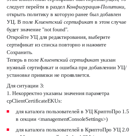
следует перейти в раздел
Конфигурация-Политики
,
открыть политику в которую ранее был добавлен
УЦ. В поле
Клиентский сертификат
в этом случае
будет значение "not found".
Откройте УЦ для редактирования, выберите
сертификат из списка повторно и нажмите
Сохранить.
Теперь в поле
Клиентский сертификат
указан
нужный сертификат и ошибка при добавлении УЦ/
установке привязки не проявляется.
Для ситуации 3:
1. Некорректно указаны значения параметра
cpClientCertificateEKUs
:
для каталога пользователей в УЦ КриптоПро 1.5
в секции <managementConsoleSettings>)
для каталога пользователей в КриптоПро УЦ 2.0