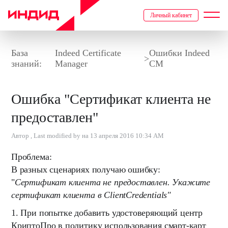
Личный кабинет
База
Indeed Certificate
Ошибки Indeed
>
знаний:
Manager
CM
Ошибка "Сертификат клиента не
предоставлен"
Автор , Last modified by на 13 апреля 2016 10:34 AM
Проблема:
В разных сценариях получаю ошибку:
"
Сертификат клиента не предоставлен. Укажите
сертификат клиента в ClientCredentials"
1. При попытке добавить удостоверяющий центр
КриптоПро в политику использования смарт-карт