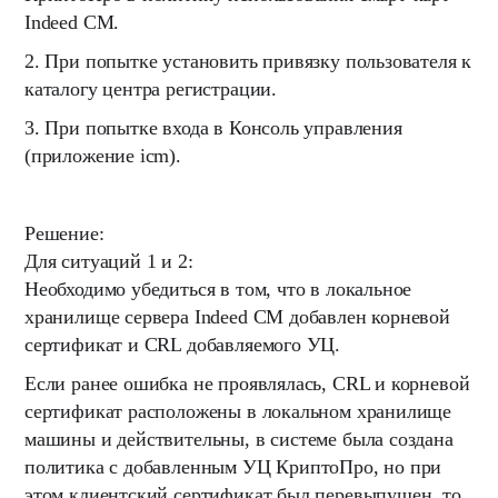
Indeed CM.
2. При попытке установить привязку пользователя к
каталогу центра регистрации.
3. При попытке входа в Консоль управления
(приложение icm).
Решение:
Для ситуаций 1 и 2:
Необходимо убедиться в том, что в локальное
хранилище сервера Indeed CM добавлен корневой
сертификат и CRL добавляемого УЦ.
Если ранее ошибка не проявлялась, CRL и корневой
сертификат расположены в локальном хранилище
машины и действительны, в системе была создана
политика с добавленным УЦ КриптоПро, но при
этом клиентский сертификат был перевыпущен, то