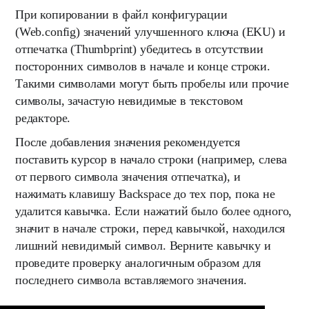
При копировании в файл конфигурации
(Web.config) значений улучшенного ключа (EKU) и
отпечатка (Thumbprint) убедитесь в отсутствии
посторонних символов в начале и конце строки.
Такими символами могут быть пробелы или прочие
символы, зачастую невидимые в текстовом
редакторе.
После добавления значения рекомендуется
поставить курсор в начало строки (например, слева
от первого символа значения отпечатка), и
нажимать клавишу Backspace до тех пор, пока не
удалится кавычка. Если нажатий было более одного,
значит в начале строки, перед кавычкой, находился
лишний невидимый символ. Верните кавычку и
проведите проверку аналогичным образом для
последнего символа вставляемого значения.