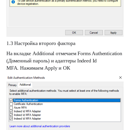
1.3 Настройка второго фактора
На вкладке
Additional
отмечаем
Forms Authentication
(Доменный пароль)
и адаптеры
Indeed Id
MFA.
Нажимаем
Apply
и
ОК