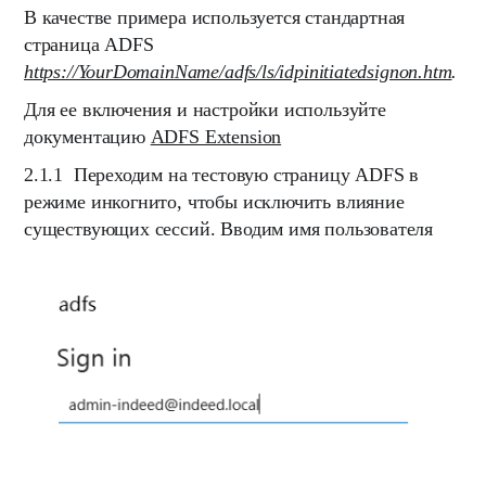
В качестве примера используется стандартная
страница ADFS
https://YourDomainName/adfs/ls/idpinitiatedsignon.htm
.
Для ее включения и настройки используйте
документацию
ADFS Extension
2.1.1
Переходим на тестовую страницу ADFS в
режиме инкогнито, чтобы исключить влияние
существующих сессий. Вводим имя пользователя