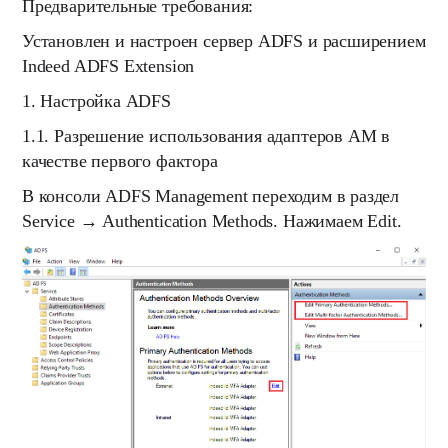
Предварительные требования:
Установлен и настроен сервер ADFS и расширением
Indeed ADFS Extension
1. Настройка ADFS
1.1. Разрешение использования адаптеров AM в
качестве первого фактора
В консоли
ADFS Management
п
ереходим в раздел
Service
→
Authentication Methods.
Нажимаем
Edit
.