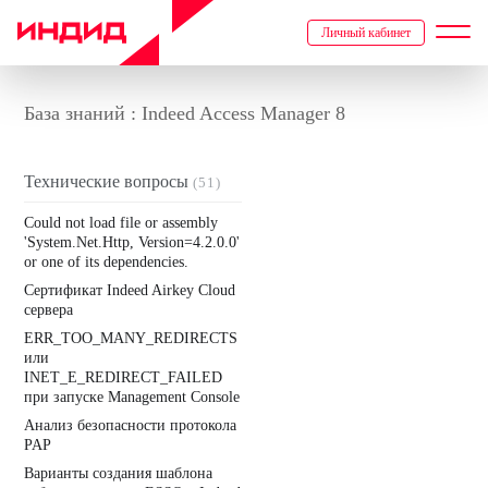
Личный кабинет
База знаний : Indeed Access Manager 8
Технические вопросы
(51)
Could not load file or assembly
'System.Net.Http, Version=4.2.0.0'
or one of its dependencies.
Cертификат Indeed Airkey Cloud
сервера
ERR_TOO_MANY_REDIRECTS
или
INET_E_REDIRECT_FAILED
при запуске Management Console
Анализ безопасности протокола
PAP
Варианты создания шаблона