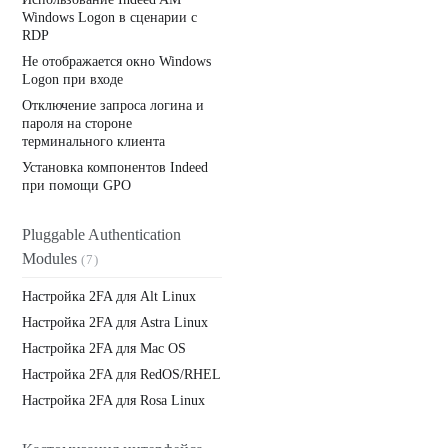
Windows Logon в сценарии с
RDP
Не отображается окно Windows
Logon при входе
Отключение запроса логина и
пароля на стороне
терминального клиента
Установка компонентов Indeed
при помощи GPO
Pluggable Authentication
Modules
(7)
Настройка 2FA для Alt Linux
Настройка 2FA для Astra Linux
Настройка 2FA для Mac OS
Настройка 2FA для RedOS/RHEL
Настройка 2FA для Rosa Linux