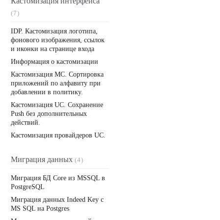
Кастомизация интерфейса
(7)
IDP. Кастомизация логотипа,
фонового изображения, ссылок
и иконки на странице входа
Информация о кастомизации
Кастомизация MC. Сортировка
приложений по алфавиту при
добавлении в политику.
Кастомизация UC. Сохранение
Push без дополнительных
действий.
Кастомизация провайдеров UC.
Миграция данных
(4)
Миграция БД Core из MSSQL в
PostgreSQL
Миграция данных Indeed Key с
MS SQL на Postgres