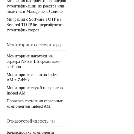
Миграция настроек провайдеров
аутентификации из реестра или
политик в Management Console.
Миграция с Software TOTP на
Secured TOTP без переобучения
аутентификаторов
Мониторинг состояния
(4)
Мониторинг нагрузки на
сервера NPS и IIS средствами
perfmon.
Мониторинг сервисов Indeed
AM в Zabbix
Мониторинг служб и сервисов
Indeed AM
Проверка состояния серверных
компонентов Indeed AM.
Отказоустойчивость
(4)
Балансировка компонента