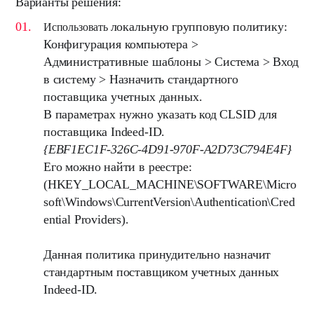
Варианты решения:
локальную групповую политику:
Использовать
Конфигурация компьютера >
Административные шаблоны > Система > Вход
в систему >
Назначить стандартного
поставщика учетных данных
.
В параметрах нужно указать код CLSID для
поставщика Indeed-ID.
{EBF1EC1F-326C-4D91-970F-A2D73C794E4F}
Его можно найти в реестре:
(HKEY_LOCAL_MACHINE\SOFTWARE\Micro
soft\Windows\CurrentVersion\Authentication\Cred
ential Providers
).
Данная политика принудительно назначит
стандартным поставщиком учетных данных
Indeed-ID.