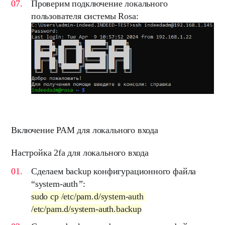
Проверим подключение локального
пользователя системы Rosa:
Включение PAM для локального входа
Настройка 2fa для локального входа
Сделаем backup конфигурационного файла
“
system-auth
”
:
sudo cp /etc/pam.d/system-auth
/etc/pam.d/system-auth.backup