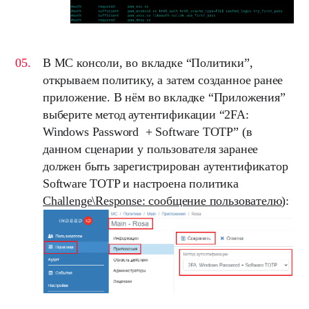
В
MC
консоли, во вкладке “
Политики
”,
открываем политику, а затем созданное ранее
приложение. В нём во вкладке “
Приложения
”
выберите метод аутентификации “
2FA:
Windows Password + Software TOTP
” (в
данном сценарии у пользователя заранее
должен быть зарегистрирован аутентификатор
Software TOTP
и настроена политика
Challenge\Response: сообщение пользователю
):