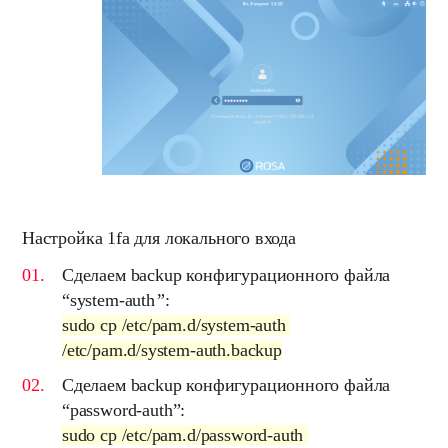
Настройка 1fa для локального входа
Сделаем backup конфигурационного файла
“
system-auth
”
:
sudo cp /etc/pam.d/system-auth
/etc/pam.d/system-auth.backup
Сделаем backup конфигурационного файла
“
password-auth
”:
sudo cp /etc/pam.d/password-auth