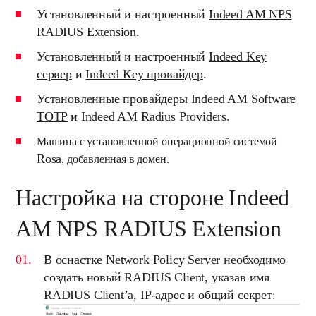
Установленный и настроенный
Indeed AM NPS
RADIUS Extension
.
Установленный и настроенный
Indeed Key
сервер
и
Indeed Key провайдер
.
Установленные провайдеры
Indeed AM Software
TOTP
и
Indeed AM Radius Providers.
Машина с установленной операционной системой
Rosa
, добавленная в домен.
Настройка на стороне Indeed
AM NPS RADIUS Extension
В оснастке
Network Policy Server
необходимо
создать новый
RADIUS Client
, указав имя
RADIUS Client’а
,
IP-адрес
и
общий секрет
: