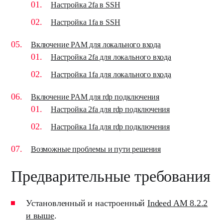
Настройка 2fa в SSH
Настройка 1fa в SSH
Включение PAM для локального входа
Настройка 2fa для локального входа
Настройка 1fa для локального входа
Включение PAM для rdp подключения
Настройка 2fa для rdp подключения
Настройка 1fa для rdp подключения
Возможные проблемы и пути решения
Предварительные требования
Установленный и настроенный
Indeed AM 8.2.2
и выше
.