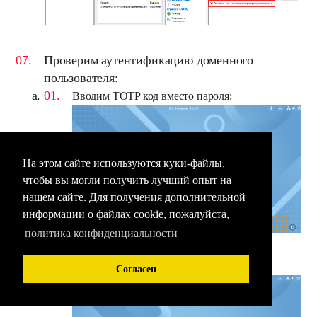
Проверим аутентификацию доменного
пользователя:
Вводим TOTP код вместо пароля:
На этом сайте используются куки-файлы,
чтобы вы могли получить лучший опыт на
нашем сайте. Для получения дополнительной
информации о файлах cookie, пожалуйста,
политика конфиденциальности
Аутентификация прошла успешно:
Согласен