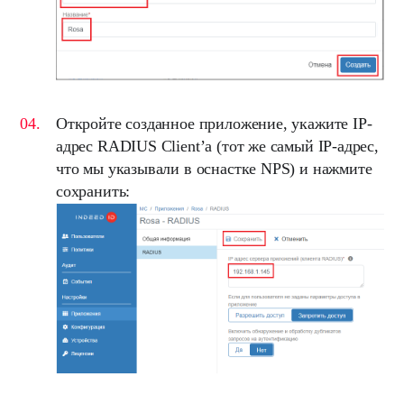
Откройте созданное приложение, укажите
IP-
адрес
RADIUS Client’а
(тот же самый
IP-адрес
,
что мы указывали в оснастке
NPS
) и нажмите
сохранить: