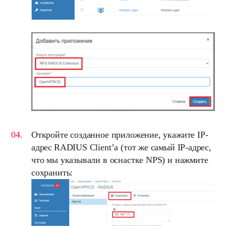
Откройте созданное приложение, укажите
IP-
адрес
RADIUS Client’а
(тот же самый
IP-адрес
,
что мы указывали в оснастке
NPS
) и нажмите
сохранить: