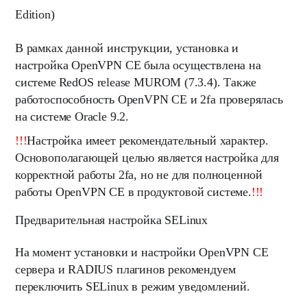
Edition)
В рамках данной инструкции, установка и
настройка
OpenVPN CE
была осуществлена на
системе
RedOS
release MUROM (7.3.4).
Также
работоспособность
OpenVPN CE
и
2fa
проверялась
на системе
Oracle 9.2
.
!!!
Настройка имеет рекомендательный характер.
Основополагающей целью является настройка для
корректной работы 2fa, но не для полноценной
работы OpenVPN CE в продуктовой системе.
!
!
!
Предварительная настройка SELinux
На момент установки и настройки
OpenVPN CE
сервера и
RADIUS плагинов
рекомендуем
переключить
SELinux
в
режим уведомлений
.