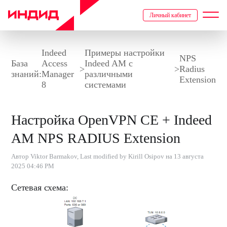
Личный кабинет
Indeed
Примеры настройки
NPS
База
Access
Indeed AM с
>
>
Radius
знаний:
Manager
различными
Extension
8
системами
Настройка OpenVPN CE + Indeed
AM NPS RADIUS Extension
Автор Viktor Barmakov, Last modified by Kirill Osipov на 13 августа
2025 04:46 PM
Сетевая схема: