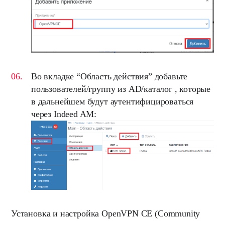
Во вкладке “
Область действия
” добавьте
пользователей/группу из AD/каталог , которые
в дальнейшем будут аутентифицироваться
через Indeed AM:
Установка и настройка OpenVPN CE (Community