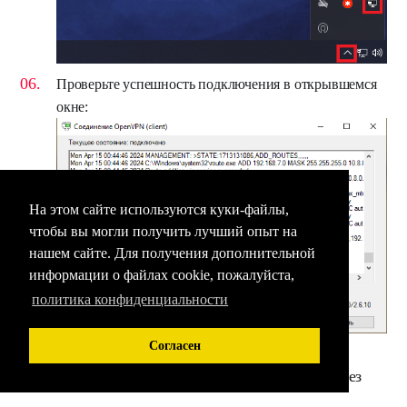
Проверьте успешность подключения в открывшемся
окне:
На этом сайте используются куки-файлы,
чтобы вы могли получить лучший опыт на
нашем сайте. Для получения дополнительной
информации о файлах cookie, пожалуйста,
политика конфиденциальности
Согласен
Настройка аутентификации в OpenVPN CE через