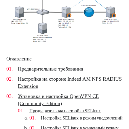
Оглавление
Предварительные требования
Настройка на стороне Indeed AM NPS RADIUS
Extension
Уст
ановка и настройка OpenVPN CE
(Community Edition)
Предварительная настройка SELinux
Настройка SELinux в режим уведомлений
Настройка SELinux в усиленный режим