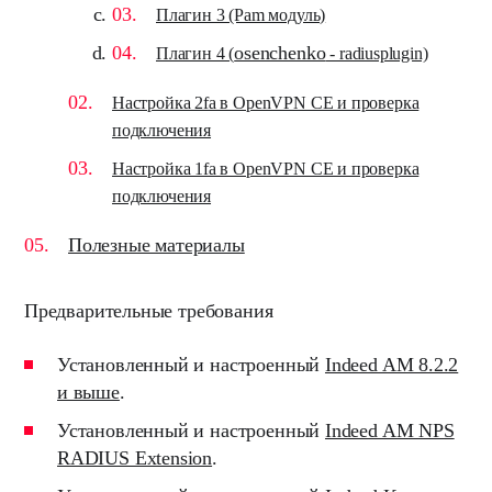
Плагин 3 (Pam модуль)
osenchenko
Плагин 4 (
- radiusplugin)
Настройка 2fa в OpenVPN CE и проверка
подключения
Настройка 1fa в OpenVPN CE и проверка
подключения
Полезные материалы
Предварительные требования
Установленный и настроенный
Indeed AM 8.2.2
и выше
.
Установленный и настроенный
Indeed AM NPS
RADIUS Extension
.