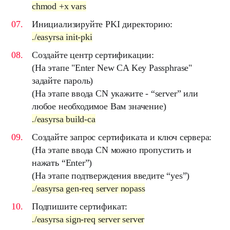
chmod +x vars
Инициализируйте PKI директорию:
./easyrsa init-pki
Создайте
центр сертификации
:
(На этапе "Enter New CA Key Passphrase"
задайте пароль)
(На этапе ввода CN укажите - “server” или
любое необходимое Вам значение)
./easyrsa build-ca
Создайте запрос
сертификата
и
ключ сервера
:
(На этапе ввода CN можно пропустить и
нажать “Enter”)
(На этапе подтверждения введите “yes”)
./easyrsa gen-req server nopass
Подпишите сертификат:
./easyrsa sign-req server server