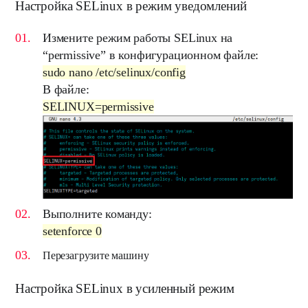
Настройка SELinux в режим уведомлений
Измените режим работы
SELinux
на
“
permissive
” в конфигурационном файле:
sudo nano /etc/selinux/config
В файле:
SELINUX=permissive
Выполните команду:
setenforce 0
Перезагрузите машину
Настройка SELinux в усиленный режим