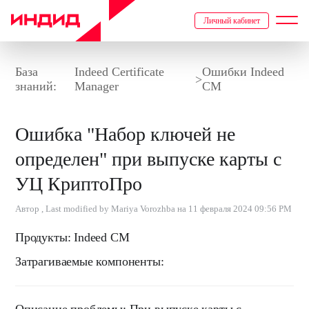
Личный кабинет
База
Indeed Certificate
Ошибки Indeed
>
знаний:
Manager
CM
Ошибка "Набор ключей не
определен" при выпуске карты с
УЦ КриптоПро
Автор , Last modified by Mariya Vorozhba на 11 февраля 2024 09:56 PM
Продукты:
Indeed CM
Затрагиваемые компоненты: