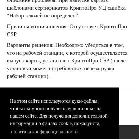
Описание проблемы:
При выпуске карты с
шаблонами сертификатов КриптоПро УЦ ошибка
“Набор ключей не определен”.
Причины возникновения:
Отсутствует КриптоПро
CSP
Варианты решения:
Необходимо убедиться в том,
что на рабочей станции, с которой осуществляется
выпуск карты, установлен КриптоПро CSP (после
установки может потребоваться перезагрузка
рабочей станции).
На этом сайте используются куки-файлы,
(1 голос(а))
Эта статья полезна
чтобы вы могли получить лучший опыт на
Эта статья бесполезна
нашем сайте. Для получения дополнительной
информации о файлах cookie, пожалуйста,
политика конфиденциальности