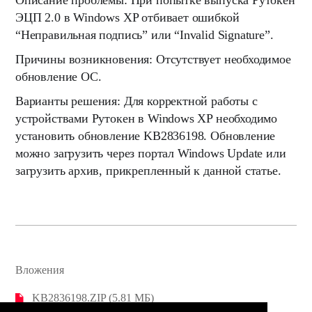
Описание проблемы:
При попытке выпуска Рутокен
ЭЦП 2.0 в Windows XP отбивает ошибкой
“Неправильная подпись” или “Invalid Signature”.
Причины возникновения:
Отсутствует необходимое
обновление ОС.
Варианты решения:
Для корректной работы с
устройствами Рутокен в Windows XP необходимо
установить обновление
KB2836198
. Обновление
можно загрузить через портал Windows Update или
загрузить архив, прикрепленный к данной статье.
Вложения
KB2836198.ZIP (5.81 МБ)