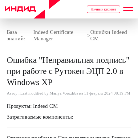
Личный кабинет
База
Indeed Certificate
Ошибки Indeed
>
знаний:
Manager
CM
Ошибка "Неправильная подпись"
при работе с Рутокен ЭЦП 2.0 в
Windows XP
Автор , Last modified by Mariya Vorozhba на 11 февраля 2024 08:19 PM
Продукты:
Indeed CM
Затрагиваемые компоненты: